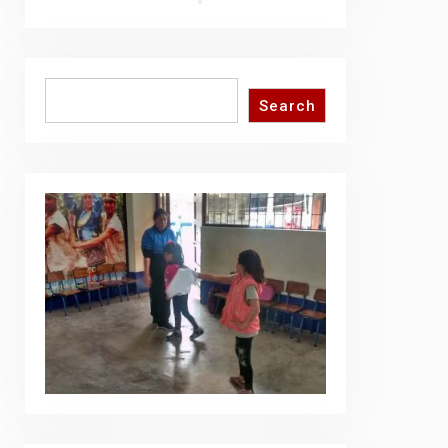
Search
Search