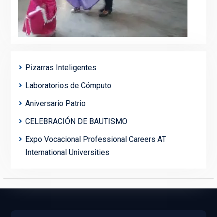
Pizarras Inteligentes
Laboratorios de Cómputo
Aniversario Patrio
CELEBRACIÓN DE BAUTISMO
Expo Vocacional Professional Careers AT
International Universities