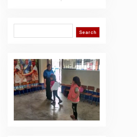
Search
Search