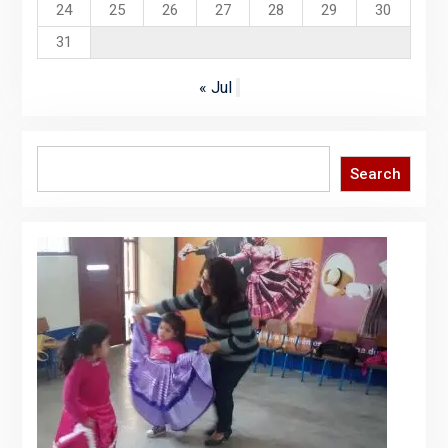
24
25
26
27
28
29
30
31
« Jul
Search
Search