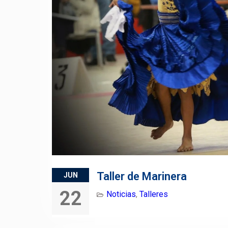
Taller de Marinera
JUN
22
Noticias
,
Talleres