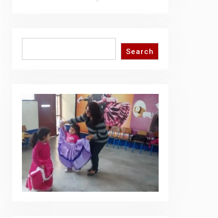
Search
Search