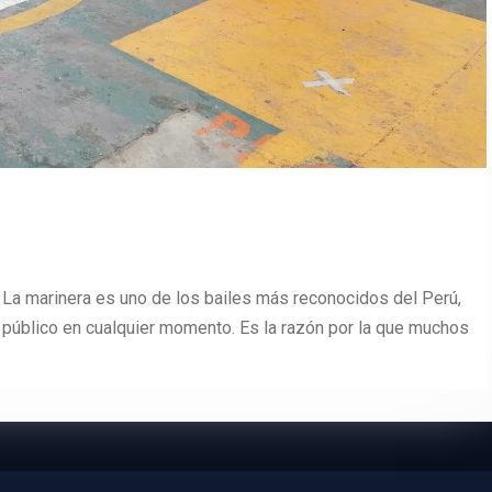
e. La marinera es uno de los bailes más reconocidos del Perú,
al público en cualquier momento. Es la razón por la que muchos