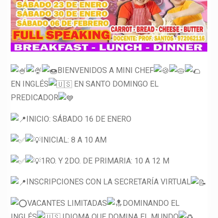
BIENVENIDOS A MINI CHEF
EN INGLÉS
EN SANTO DOMINGO EL
PREDICADOR
INICIO: SÁBADO 16 DE ENERO
INICIAL: 8 A 10 AM
1RO. Y 2DO. DE PRIMARIA: 10 A 12 M
INSCRIPCIONES CON LA SECRETARÍA VIRTUAL
VACANTES LIMITADAS
DOMINANDO EL
INGLÉS
IDIOMA QUE DOMINA EL MUNDO