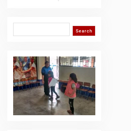
Search
Search