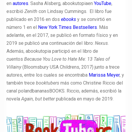
en
autores
. Sasha Alsberg, abookutopia​en
YouTube
,
escribió
Zenith
con Lindsay Cummings. El libro fue
publicado en 2016 en dos
ebooks
y se convirtió en
número 1 en el
New York Times Bestsellers
.​ Más
adelante, en el 2017, se publicó en formato físico y en
2019 se publicó una continuación del libro:
Nexus
.​
Además, abookutopia participó en el libro de
cuentos
Because You Love to Hate Me: 13 Tales of
Villainy
(Bloomsbury USA Childrens, 2017) junto a trece
autores, entre los cuales se encontraba
Marissa Meyer
, y
también trece
booktubers
más como Christine Riccio del
canal polandbananasBOOKS. Riccio, además, escribió la
novela
Again, but better
publicada en mayo de 2019.​