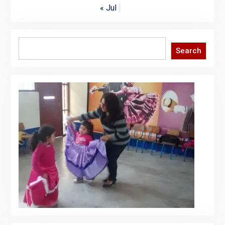
« Jul
Search
Search