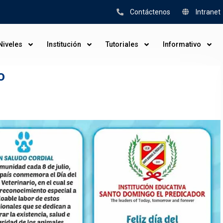
Contáctenos
Intranet
Niveles
Institución
Tutoriales
Informativo
o