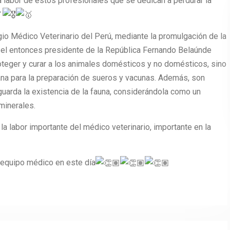
a labor de estos profesionales que se dedican a perdurar la
gio Médico Veterinario del Perú, mediante la promulgación de la
or el entonces presidente de la República Fernando Belaúnde
roteger y curar a los animales domésticos y no domésticos, sino
ana para la preparación de sueros y vacunas. Además, son
arda la existencia de la fauna, considerándola como un
 minerales.
la labor importante del médico veterinario, importante en la
 equipo médico en este día