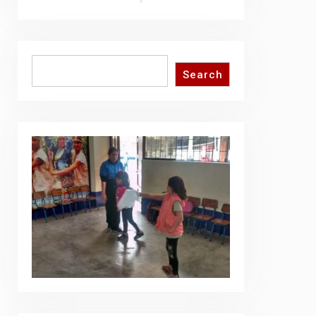
Search
Search