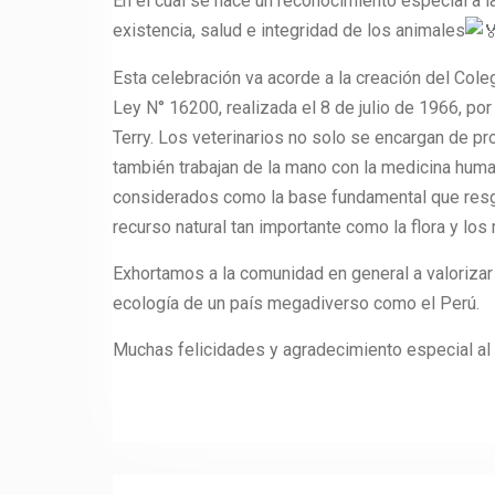
En el cual se hace un reconocimiento especial a l
existencia, salud e integridad de los animales
Esta celebración va acorde a la creación del Cole
Ley N° 16200, realizada el 8 de julio de 1966, p
Terry. Los veterinarios no solo se encargan de p
también trabajan de la mano con la medicina hum
considerados como la base fundamental que resgu
recurso natural tan importante como la flora y los
Exhortamos a la comunidad en general a valorizar 
ecología de un país megadiverso como el Perú.
Muchas felicidades y agradecimiento especial al