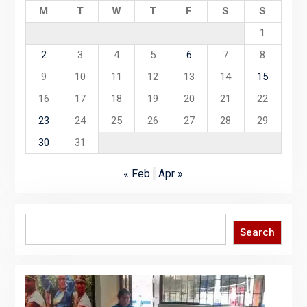
M
T
W
T
F
S
S
1
2
3
4
5
6
7
8
9
10
11
12
13
14
15
16
17
18
19
20
21
22
23
24
25
26
27
28
29
30
31
« Feb
Apr »
Search
Search