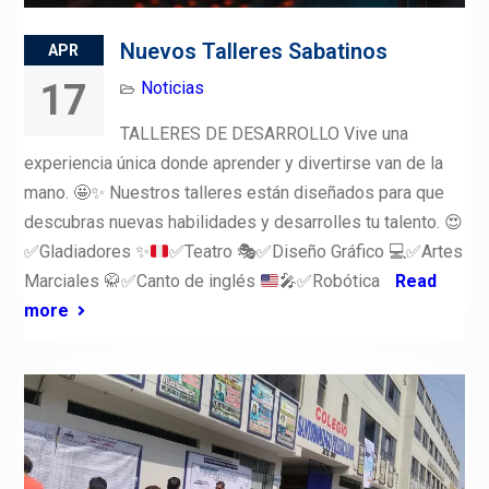
Nuevos Talleres Sabatinos
APR
17
Noticias
TALLERES DE DESARROLLO Vive una
experiencia única donde aprender y divertirse van de la
mano.
🤩
✨
Nuestros talleres están diseñados para que
descubras nuevas habilidades y desarrolles tu talento.
😍
✅
Gladiadores
✨
✅
Teatro
🎭
✅
Diseño Gráfico
💻
✅
Artes
Marciales
🥋
✅
Canto de inglés
🎤
✅
Robótica
Read
more