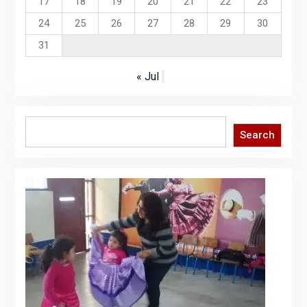
17
18
19
20
21
22
23
24
25
26
27
28
29
30
31
« Jul
Search
Search