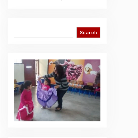
Search
Search