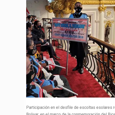
Participación en el desfile de escoltas esolares 
Bolivar, en el marco de la conmemoración del Bic