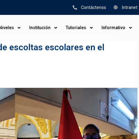
Contáctenos
Intranet
Niveles
Institución
Tutoriales
Informativo
 de escoltas escolares en el