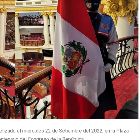
relizado el miércoles 22 de Setiembre del 2022, en la Plaza
entenario del Congreso de la República.