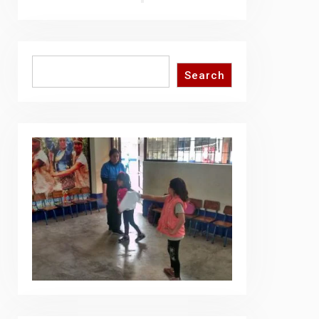
Search
Search