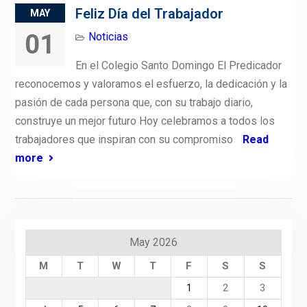
Feliz Día del Trabajador
MAY
01
Noticias
En el Colegio Santo Domingo El Predicador
reconocemos y valoramos el esfuerzo, la dedicación y la
pasión de cada persona que, con su trabajo diario,
construye un mejor futuro Hoy celebramos a todos los
trabajadores que inspiran con su compromiso
Read
more
May 2026
M
T
W
T
F
S
S
1
2
3