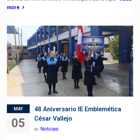
more
48 Aniversario IE Emblemética
MAY
César Vallejo
05
Noticias