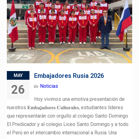
Embajadores Rusia 2026
MAY
26
Noticias
Hoy vivimos una emotiva presentación de
nuestros 𝐄𝐦𝐛𝐚𝐣𝐚𝐝𝐨𝐫𝐞𝐬 𝐂𝐮𝐥𝐭𝐮𝐫𝐚𝐥𝐞𝐬, estudiantes líderes
que representarán con orgullo al colegio Santo Domingo
El Predicador y al colegio Liceo Santo Domingo y a todo
el Perú en el intercambio internacional a Rusia. Una