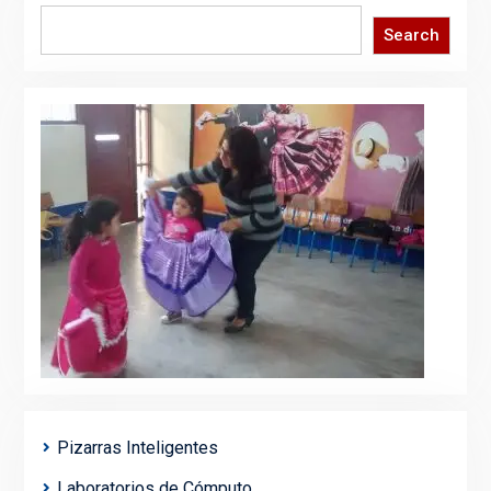
Search
Search
Pizarras Inteligentes
Laboratorios de Cómputo