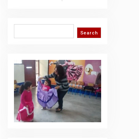
Search
Search