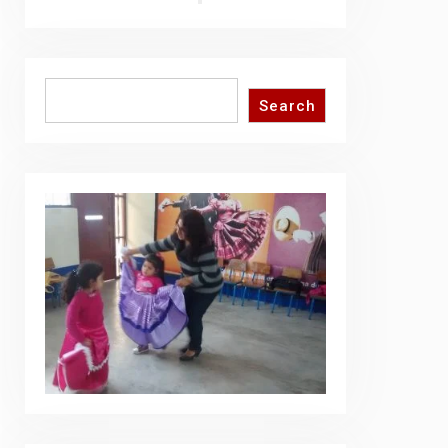
Search
Search