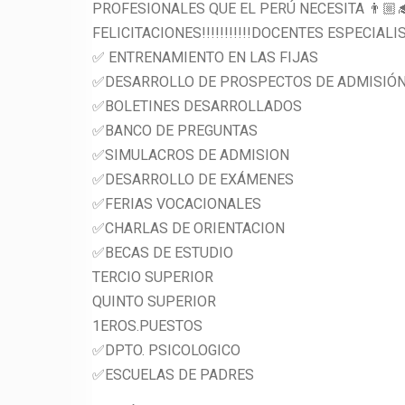
PROFESIONALES QUE EL PERÚ NECESITA 👨🏼‍🎓
FELICITACIONES!!!!!!!!!!!DOCENTES ESPECI
✅ ENTRENAMIENTO EN LAS FIJAS
✅DESARROLLO DE PROSPECTOS DE ADMISIÓ
✅BOLETINES DESARROLLADOS
✅BANCO DE PREGUNTAS
✅SIMULACROS DE ADMISION
✅DESARROLLO DE EXÁMENES
✅FERIAS VOCACIONALES
✅CHARLAS DE ORIENTACION
✅BECAS DE ESTUDIO
TERCIO SUPERIOR
QUINTO SUPERIOR
1EROS.PUESTOS
✅DPTO. PSICOLOGICO
✅ESCUELAS DE PADRES