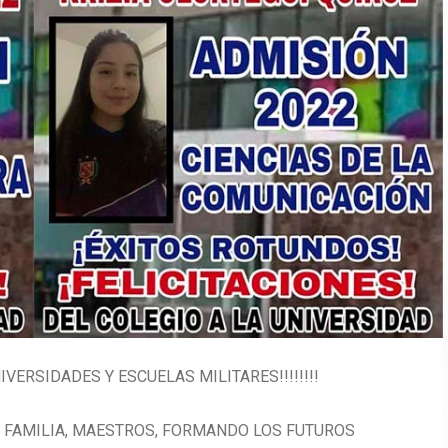
NIVERSIDADES Y ESCUELAS MILITARES!!!!!!!!
 DE FAMILIA, MAESTROS, FORMANDO LOS FUTUROS