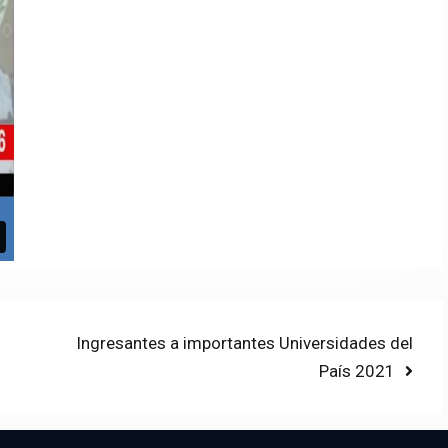
Next
Ingresantes a importantes Universidades del
post:
País 2021