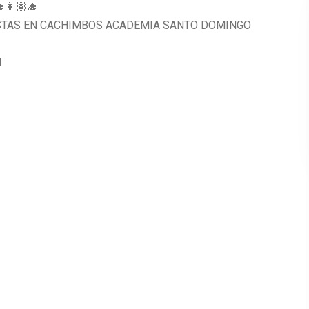
👩🏽‍🎓
ALISTAS EN CACHIMBOS ACADEMIA SANTO DOMINGO
N