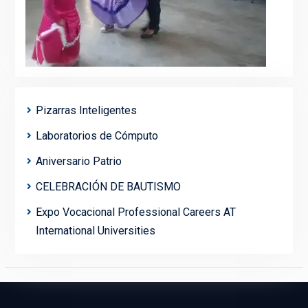
Pizarras Inteligentes
Laboratorios de Cómputo
Aniversario Patrio
CELEBRACIÓN DE BAUTISMO
Expo Vocacional Professional Careers AT
International Universities