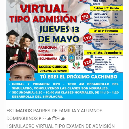
ESTIMADOS PADRES DE FAMILIA Y ALUMNOS
DOMINGUINOS👩🏻‍🎓🧑🏻‍🎓
I SIMULACRO VIRTUAL TIPO EXAMEN DE ADMISIÓN