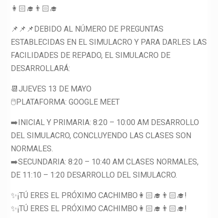
👩🏻‍🎓👨🏻‍🎓
📌📌📌DEBIDO AL NÚMERO DE PREGUNTAS
ESTABLECIDAS EN EL SIMULACRO Y PARA DARLES LAS
FACILIDADES DE REPADO, EL SIMULACRO DE
DESARROLLARÁ:
📆JUEVES 13 DE MAYO
🖱️PLATAFORMA: GOOGLE MEET
➡️INICIAL Y PRIMARIA: 8:20 – 10:00 AM DESARROLLO
DEL SIMULACRO, CONCLUYENDO LAS CLASES SON
NORMALES.
➡️SECUNDARIA: 8:20 – 10:40 AM CLASES NORMALES,
DE 11:10 – 1:20 DESARROLLO DEL SIMULACRO.
✨¡TÚ ERES EL PRÓXIMO CACHIMBO👩🏻‍🎓👨🏻‍🎓!
✨¡TÚ ERES EL PRÓXIMO CACHIMBO👩🏻‍🎓👨🏻‍🎓!