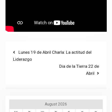
Post
Previous
Lunes 19 de Abril Charla: La actitud del
post:
Liderazgo
navigation
Next
Dia de la Tierra 22 de
post:
Abril
August 2026