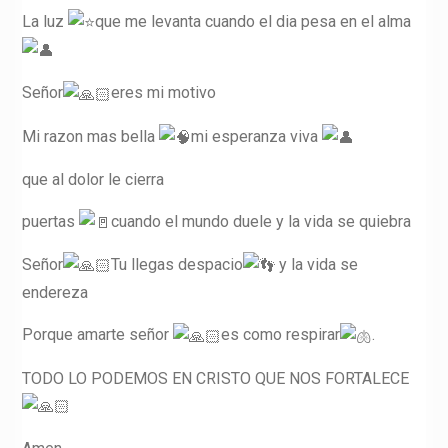
La luz
que me levanta cuando el dia pesa en el alma
Señor
eres mi motivo
Mi razon mas bella
mi esperanza viva
que al dolor le cierra
puertas
cuando el mundo duele y la vida se quiebra
Señor
Tu llegas despacio
y la vida se
endereza
Porque amarte señor
es como respirar
.
TODO LO PODEMOS EN CRISTO QUE NOS FORTALECE