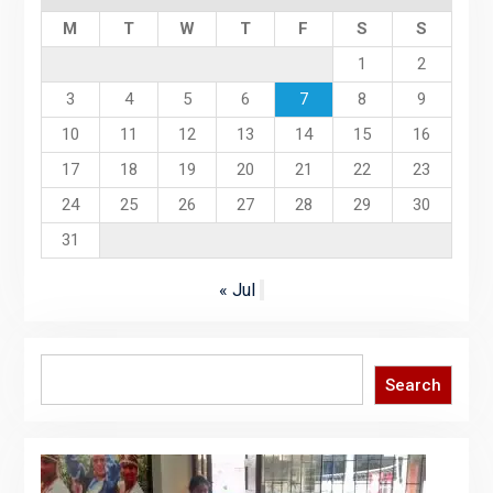
M
T
W
T
F
S
S
1
2
3
4
5
6
7
8
9
10
11
12
13
14
15
16
17
18
19
20
21
22
23
24
25
26
27
28
29
30
31
« Jul
Search
Search