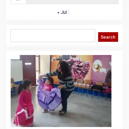
« Jul
Search
Search