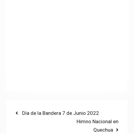
Post
Previous
Día de la Bandera 7 de Junio 2022
post:
Next
Himno Nacional en
navigation
post:
Quechua