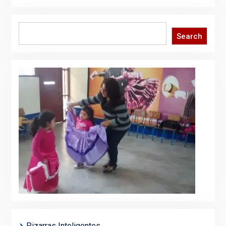
Search
Search
Pizarras Inteligentes