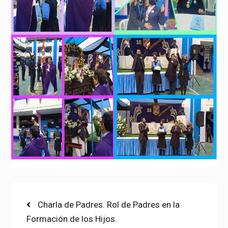
Post
Previous
Charla de Padres. Rol de Padres en la
post:
Formación de los Hijos.
navigation