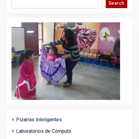
Search
Pizarras Inteligentes
Laboratorios de Cómputo