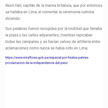
Basil Hall, capitán de la marina británica, que por entonces
se hallaba en Lima, al comentar la ceremonia culmina
diciendo:
Sus palabras fueron recogidas por la multitud que llenaba
la plaza y las calles adyacentes, mientras repicaban
todas las campanas y se hacían salvas de artillería entre
aclamaciones como nunca se había oído en Lima.
https://www.miraflores.gob.pe/especial-por-fiestas-patrias-
proclamacion-de-la-independencia-del-peru/