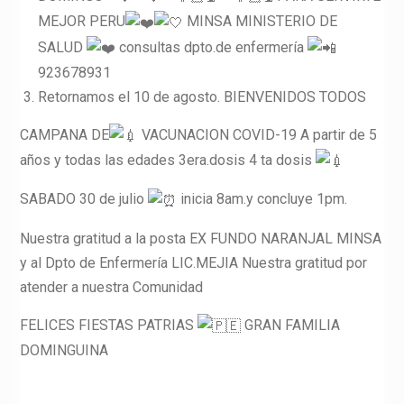
MEJOR PERU
MINSA MINISTERIO DE
SALUD
consultas dpto.de enfermería
923678931
Retornamos el 10 de agosto. BIENVENIDOS TODOS
CAMPANA DE
VACUNACION COVID-19 A partir de 5
años y todas las edades 3era.dosis 4 ta dosis
SABADO 30 de julio
inicia 8am.y concluye 1pm.
Nuestra gratitud a la posta EX FUNDO NARANJAL MINSA
y al Dpto de Enfermería LIC.MEJIA Nuestra gratitud por
atender a nuestra Comunidad
FELICES FIESTAS PATRIAS
GRAN FAMILIA
DOMINGUINA