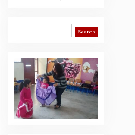
Search
Search