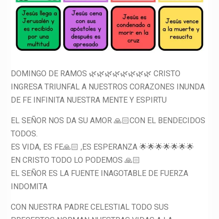
DOMINGO DE RAMOS 🌿🌿🌿🌿🌿🌿🌿🌿 CRISTO
INGRESA TRIUNFAL A NUESTROS CORAZONES INUNDA
DE FE INFINITA NUESTRA MENTE Y ESPIRTU
EL SEÑOR NOS DA SU AMOR 🙏🏻CON EL BENDECIDOS
TODOS.
ES VIDA, ES FE🙏🏻 ,ES ESPERANZA 🌟🌟🌟🌟🌟🌟🌟
EN CRISTO TODO LO PODEMOS 🙏🏻
EL SEÑOR ES LA FUENTE INAGOTABLE DE FUERZA
INDOMITA
CON NUESTRA PADRE CELESTIAL TODO SUS