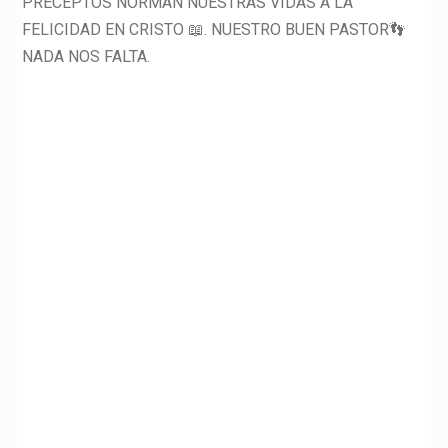
PRECEPTOS NORMAN NUESTRAS VIDAS A LA
FELICIDAD EN CRISTO 📖. NUESTRO BUEN PASTOR👣
NADA NOS FALTA.