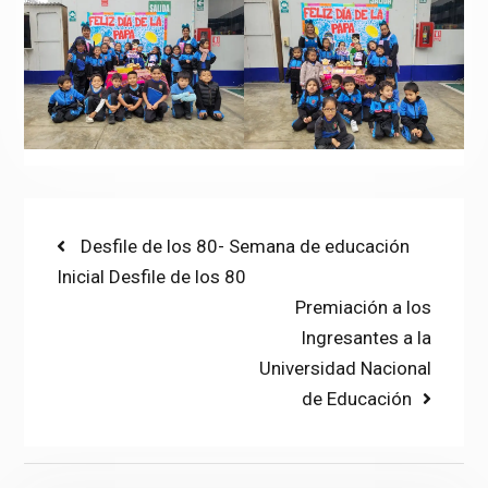
Post
Previous
Desfile de los 80- Semana de educación
post:
Inicial Desfile de los 80
navigation
Next
Premiación a los
post:
Ingresantes a la
Universidad Nacional
de Educación