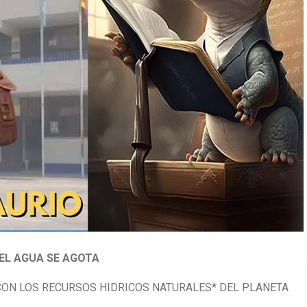
EL AGUA SE AGOTA
CON LOS RECURSOS HIDRICOS NATURALES* DEL PLANETA