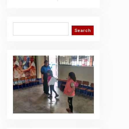
Search
Search