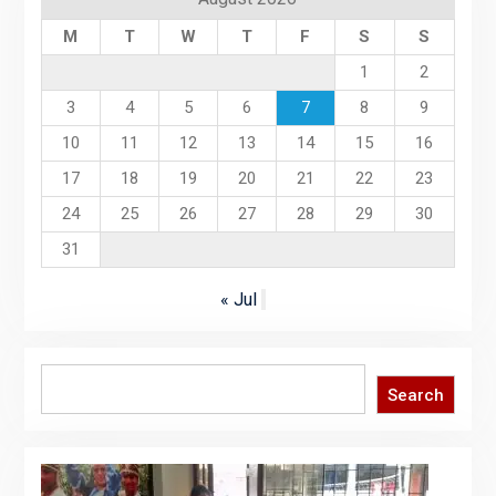
M
T
W
T
F
S
S
1
2
3
4
5
6
7
8
9
10
11
12
13
14
15
16
17
18
19
20
21
22
23
24
25
26
27
28
29
30
31
« Jul
Search
Search