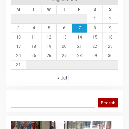
M
T
W
T
F
S
S
1
2
3
4
5
6
7
8
9
10
11
12
13
14
15
16
17
18
19
20
21
22
23
24
25
26
27
28
29
30
31
« Jul
Search
Search