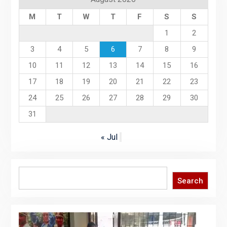
M
T
W
T
F
S
S
1
2
3
4
5
6
7
8
9
10
11
12
13
14
15
16
17
18
19
20
21
22
23
24
25
26
27
28
29
30
31
« Jul
Search
Search