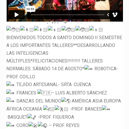
BIENVENIDOS TODOS A SANTO DOMINGO II SEMESTRE
A LOS IMPORTANTES TALLERES**DESARROLLANDO
LAS INTELIGENCIAS
MÚLTIPLES*FELICITACIONES!!!!!!!!! TALLERES
NORMALES: SÁBADO 14 DE AGOSTO*
ROBOTICA-
PROF. COILLO
TEJIDO ARTESANAL- SRTA. CUENCA
FRANCES
– LUIS ALBERTO SÁNCHEZ
DANZAS DEL MUNDO
AMÉRICA ASIA EUROPA
ÁFRICA OCEANÍA
-PROF. BANCES
BASQUET
-PROF. FIGUEROA
CORO
– PROF. REYES