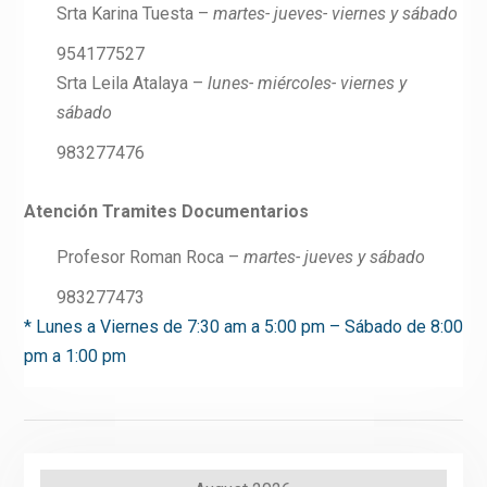
Srta Karina Tuesta –
martes- jueves- viernes y sábado
954177527
Srta Leila Atalaya –
lunes- miércoles- viernes y
sábado
983277476
Atención Tramites Documentarios
Profesor Roman Roca –
martes- jueves y sábado
983277473
* Lunes a Viernes de 7:30 am a 5:00 pm – Sábado de 8:00
pm a 1:00 pm